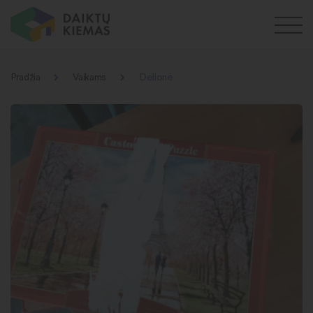
Pradžia
Vaikams
Dėlionė