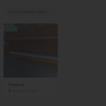
Visi šios kategorijos daiktai
Laisva
Pianinas
Pailių g. 19, Šiauliai