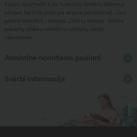
kvapo, neužteršti ir be funkcinių defektų (išskyrus
atvejus, kai trūkumas yra lengvai pataisomas). Juos
galima pristatyti į stoteles „Daiktų kiemas“ didelių
gabaritų atliekų surinkimo aikštelių darbo
valandomis.
Atmintinė norintiems pasiimti
Svarbi informacija