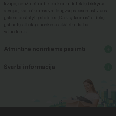
kvapo, neužteršti ir be funkcinių defektų (išskyrus
atvejus, kai trūkumas yra lengvai pataisomas). Juos
galima pristatyti į stoteles „Daiktų kiemas“ didelių
gabaritų atliekų surinkimo aikštelių darbo
valandomis.
Atmintinė norintiems pasiimti
Svarbi informacija