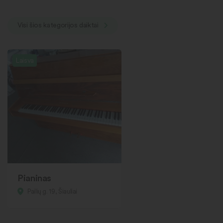
Visi šios kategorijos daiktai
Laisva
Pianinas
Pailių g. 19, Šiauliai