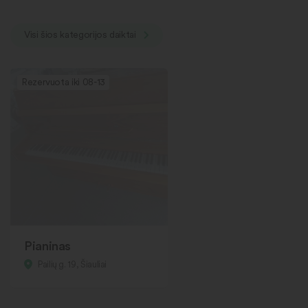
Visi šios kategorijos daiktai
Rezervuota iki 08-13
Pianinas
Pailių g. 19, Šiauliai