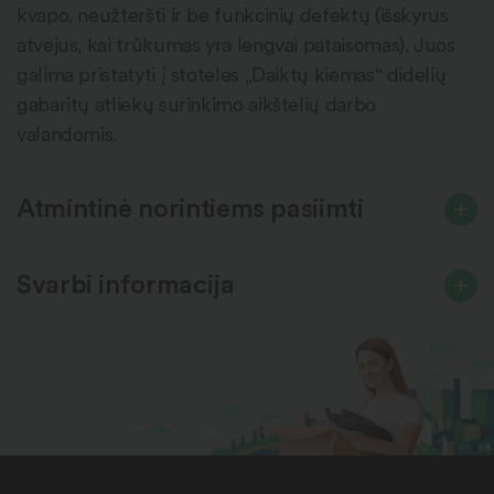
kvapo, neužteršti ir be funkcinių defektų (išskyrus
atvejus, kai trūkumas yra lengvai pataisomas). Juos
galima pristatyti į stoteles „Daiktų kiemas“ didelių
gabaritų atliekų surinkimo aikštelių darbo
valandomis.
Atmintinė norintiems pasiimti
Svarbi informacija