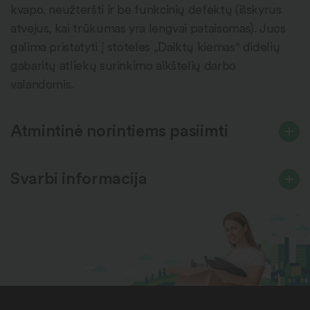
kvapo, neužteršti ir be funkcinių defektų (išskyrus
atvejus, kai trūkumas yra lengvai pataisomas). Juos
galima pristatyti į stoteles „Daiktų kiemas“ didelių
gabaritų atliekų surinkimo aikštelių darbo
valandomis.
Atmintinė norintiems pasiimti
Svarbi informacija