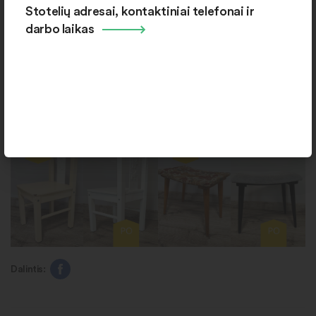
archyvo.
Stotelių adresai, kontaktiniai telefonai ir
darbo laikas
Dalintis: