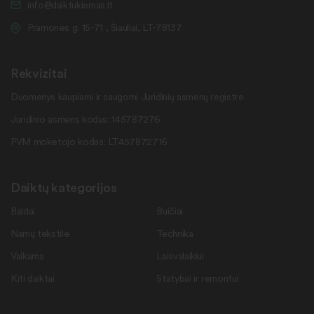
info@daiktukiemas.lt
Pramonės g. 15-71 , Šiauliai, LT-78137
Rekvizitai
Duomenys kaupiami ir saugomi Juridinių asmenų registre.
Juridinio asmens kodas: 145787276
PVM mokėtojo kodas: LT457872716
Daiktų kategorijos
Baldai
Buičiai
Namų tekstilė
Technika
Vaikams
Laisvalaikiui
Kiti daiktai
Statybai ir remontui