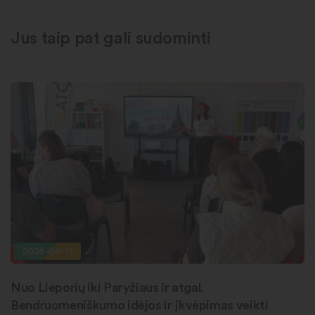
Jus taip pat gali sudominti
2026-06-11
Nuo Lieporių iki Paryžiaus ir atgal.
Bendruomeniškumo idėjos ir įkvėpimas veikti