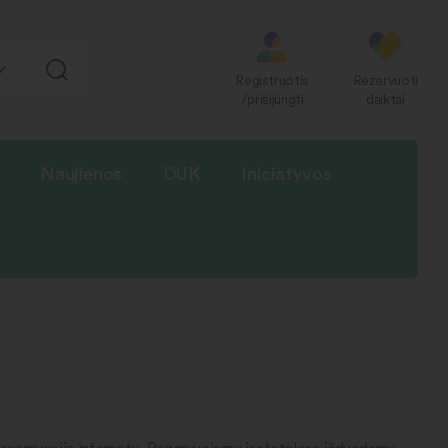
Registruotis
Rezervuoti
/prisijungti
daiktai
Naujienos
DUK
Iniciatyvos