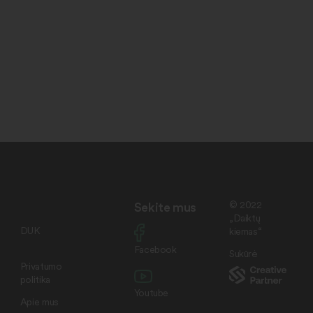
Sekite mus
© 2022
„Daiktų
DUK
kiemas“
Facebook
Sukūrė
Privatumo
politika
Youtube
Apie mus