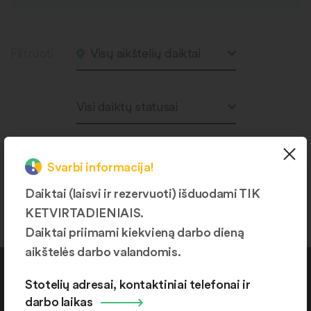
Filtruoti
Visų aikštelių daiktai
Visi daiktų statusai
Svarbi informacija!
Produktų nerasta.
Daiktai (laisvi ir rezervuoti) išduodami TIK
KETVIRTADIENIAIS.
Daiktai priimami kiekvieną darbo dieną
aikštelės darbo valandomis.
Kontaktai
Stotelių adresai, kontaktiniai telefonai ir
darbo laikas
+370 664 36382