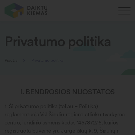
Privatumo politika
Pradžia
Privatumo politika
I. BENDROSIOS NUOSTATOS
1. Ši privatumo politika (toliau – Politika)
reglamentuoja VšĮ Šiaulių regiono atliekų tvarkymo
centro, juridinio asmens kodas 145787276, kurios
registruota buveinė yra Jurgeliškių k. 9, Šiaulių r.