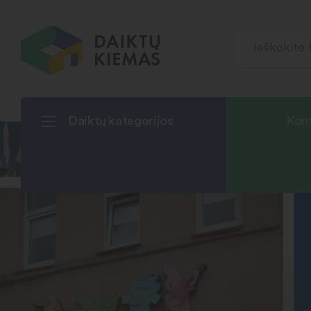
Daiktų kategorijos
Kont