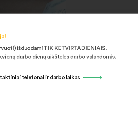
ja!
ezervuoti) išduodami TIK KETVIRTADIENIAIS.
kvieną darbo dieną aikštelės darbo valandomis.
taktiniai telefonai ir darbo laikas