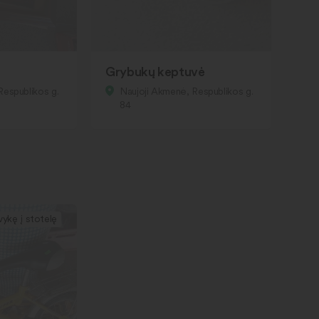
Grybukų keptuvė
Respublikos g.
Naujoji Akmenė, Respublikos g.
84
vykę į stotelę