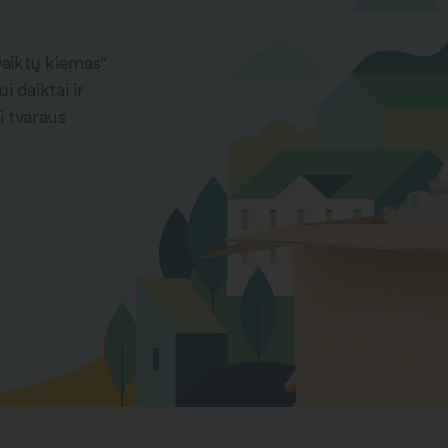
Daiktų kiemas“
 daiktai ir
i tvaraus