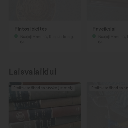
Pintos lėkštės
Paveikslai
Naujoji Akmenė, Respublikos g.
Naujoji Akmenė, 
84
84
Laisvalaikiui
Pasiimkite šiandien atvykę į stotelę
Pasiimkite šiandien at