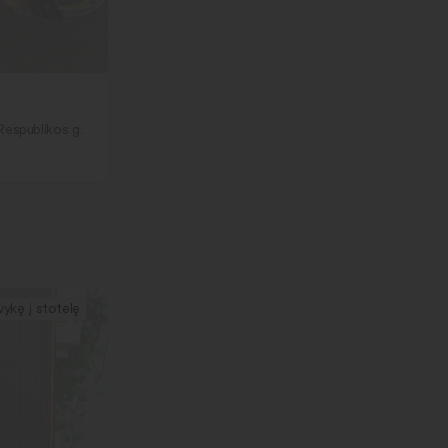
Respublikos g.
vykę į stotelę