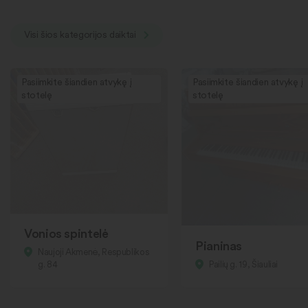
Visi šios kategorijos daiktai
Pasiimkite šiandien atvykę į
Pasiimkite šiandien atvykę į
stotelę
stotelę
Vonios spintelė
Pianinas
Naujoji Akmenė, Respublikos
g. 84
Pailių g. 19, Šiauliai