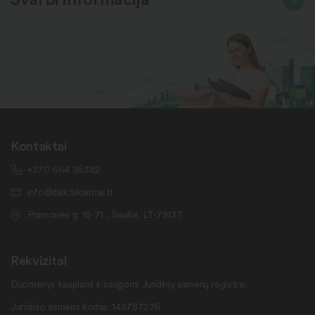
Kontaktai
+370 664 36382
info@daiktukiemas.lt
Pramonės g. 15-71 , Šiauliai, LT-78137
Rekvizitai
Duomenys kaupiami ir saugomi Juridinių asmenų registre.
Juridinio asmens kodas: 145787276