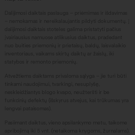
Dalijimosi daiktais paslauga – priėmimas ir išdavimas
– nemokamas ir nereikalaujantis pildyti dokumentų. Į
dalijimosi daiktais stoteles galima pristatyti pačius
įvairiausius namuose atlikusius daiktus, pradedant
nuo buities priemonių ir prietaisų, baldų, laisvalaikio
inventoriaus, vaikams skirtų daiktų ar žaislų, iki
statybos ir remonto priemonių.
Atvežtiems daiktams privaloma sąlyga – jie turi būti
tinkami naudojimui, tvarkingi, nesuplyšę,
neskleidžiantys blogo kvapo, neužteršti ir be
funkcinių defektų (išskyrus atvejus, kai trūkumas yra
lengvai pataisomas).
Pasiimant daiktus, vieno apsilankymo metu, taikome
apribojimą iki 5 vnt. (netaikoma knygoms, žurnalams).