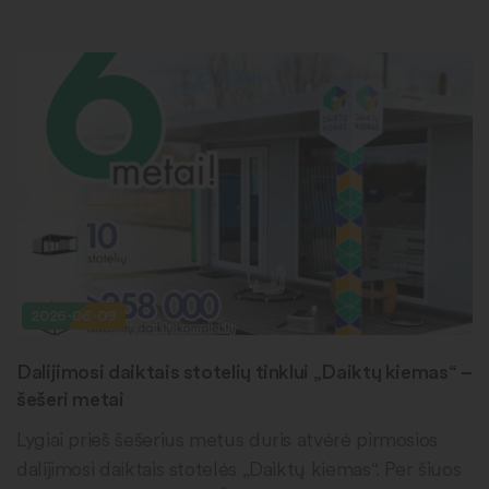
2026-06-09
Dalijimosi daiktais stotelių tinklui „Daiktų kiemas“ –
šešeri metai
Lygiai prieš šešerius metus duris atvėrė pirmosios
dalijimosi daiktais stotelės „Daiktų kiemas“. Per šiuos