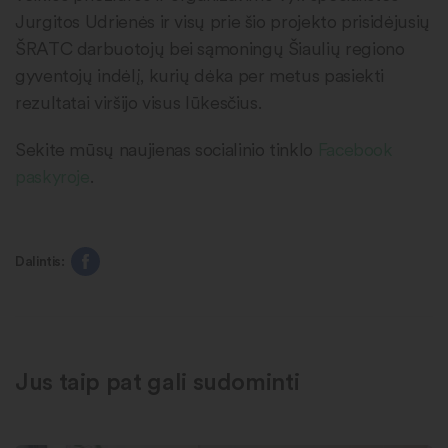
Jurgitos Udrienės ir visų prie šio projekto prisidėjusių
ŠRATC darbuotojų bei sąmoningų Šiaulių regiono
gyventojų indėlį, kurių dėka per metus pasiekti
rezultatai viršijo visus lūkesčius.
Sekite mūsų naujienas socialinio tinklo
Facebook
paskyroje
.
Dalintis:
Jus taip pat gali sudominti