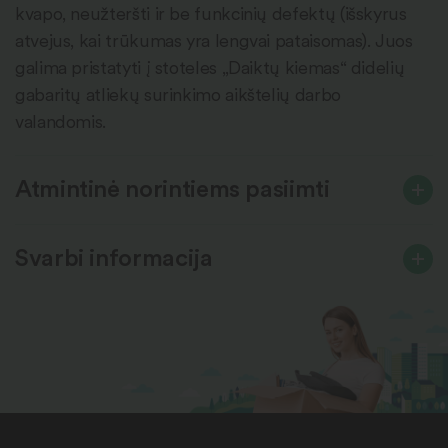
kvapo, neužteršti ir be funkcinių defektų (išskyrus
atvejus, kai trūkumas yra lengvai pataisomas). Juos
galima pristatyti į stoteles „Daiktų kiemas“ didelių
gabaritų atliekų surinkimo aikštelių darbo
valandomis.
Atmintinė norintiems pasiimti
Svarbi informacija