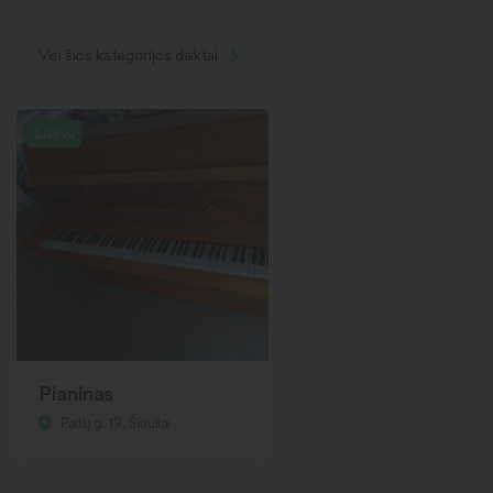
Visi šios kategorijos daiktai
Laisva
Pianinas
Pailių g. 19, Šiauliai