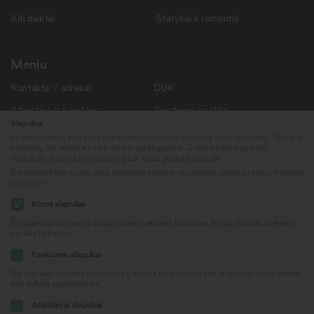
Kiti daiktai
Statybai ir remontui
Meniu
Kontaktai / adresai
DUK
Atmintinė ir taisyklės
Privatumo politika
Slapukai
Savanoriams
Apie mus
Informuojame, kad šioje svetainėje naudojami slapukai (angl. cookies). Tęsdami
naršymą Jūs sutinkate su būtinaisiais slapukais. Galite sutikti ir su kitais
Rekvizitai
Naujienos
slapukais. Savo duotą sutikimą bet kada galėsite atšaukti.
Daugiau informacijos, kaip tvarkomi asmens duomenys, galima rasti
privatumo
politikoje
.
Sekite mus
© 2022
Būtini slapukai
„Daiktų kiemas“
Šie slapukai aktyvuoja pagrindines svetainės funkcijas. Be šių slapukų svetainė
neveiks tinkamai.
Sukūrė
Facebook
Funkciniai slapukai
Šie slapukai įsimena informaciją, kokius nustatymus vartotojas jau buvo atlikęs,
pvz kalbos pasirinkimas.
Youtube
Analitiniai slapukai