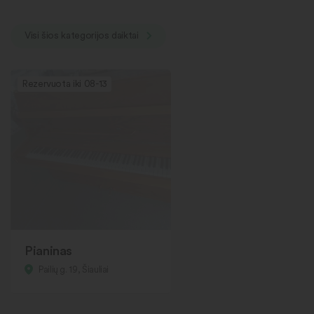
Visi šios kategorijos daiktai
Rezervuota iki 08-13
Pianinas
Pailių g. 19, Šiauliai