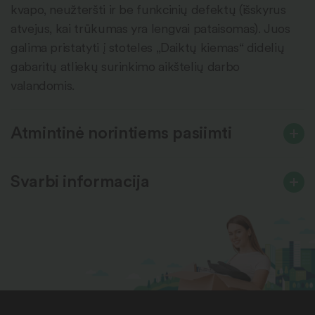
kvapo, neužteršti ir be funkcinių defektų (išskyrus
atvejus, kai trūkumas yra lengvai pataisomas). Juos
galima pristatyti į stoteles „Daiktų kiemas“ didelių
gabaritų atliekų surinkimo aikštelių darbo
valandomis.
Atmintinė norintiems pasiimti
Svarbi informacija