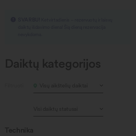
SVARBU!
Ketvirtadienis – rezervuotų ir laisvų
daiktų išdavimo diena! Šią dieną rezervacija
nevykdoma.
Daiktų kategorijos
Filtruoti
Visų aikštelių daiktai
Visi daiktų statusai
Technika