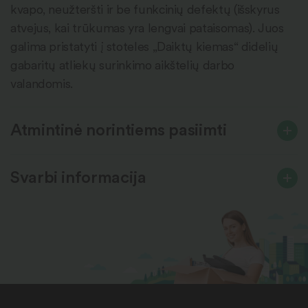
kvapo, neužteršti ir be funkcinių defektų (išskyrus
atvejus, kai trūkumas yra lengvai pataisomas). Juos
galima pristatyti į stoteles „Daiktų kiemas“ didelių
gabaritų atliekų surinkimo aikštelių darbo
valandomis.
Atmintinė norintiems pasiimti
Svarbi informacija