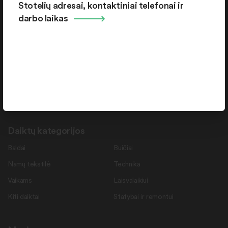
Stotelių adresai, kontaktiniai telefonai ir
Pramonės g. 15-71 , Šiauliai, LT-78137
darbo laikas
Rekvizitai
Duomenys kaupiami ir saugomi Juridinių asmenų registre.
Juridinio asmens kodas: 145787276
PVM mokėtojo kodas: LT457872716
Daiktų kategorijos
Baldai
Buičiai
Namų tekstilė
Technika
Vaikams
Laisvalaikiui
Kiti daiktai
Statybai ir remontui