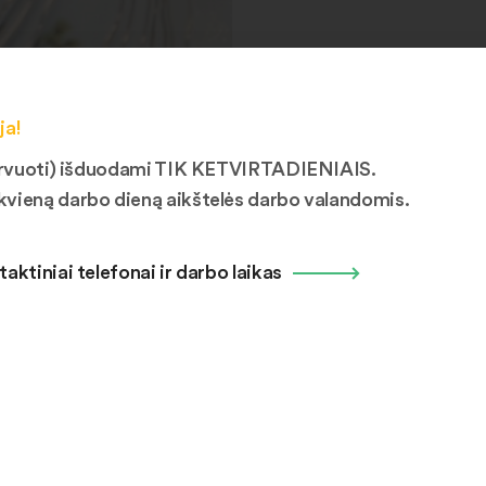
ja!
ezervuoti) išduodami TIK KETVIRTADIENIAIS.
kvieną darbo dieną aikštelės darbo valandomis.
taktiniai telefonai ir darbo laikas