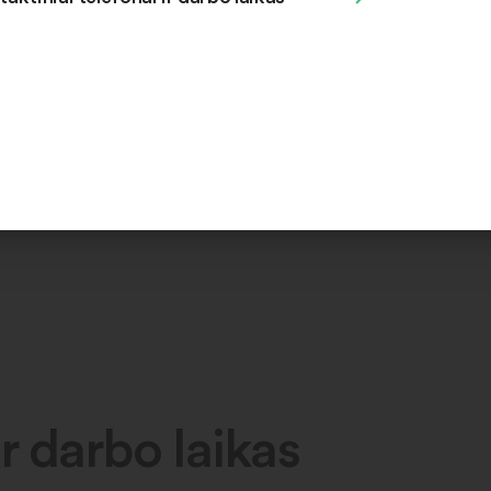
r darbo laikas