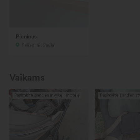
Pianinas
Pailių g. 19, Šiauliai
Vaikams
Pasiimkite šiandien atvykę į stotelę
Pasiimkite šiandien at