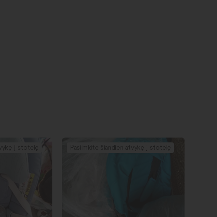
vykę į stotelę
Pasiimkite šiandien atvykę į stotelę