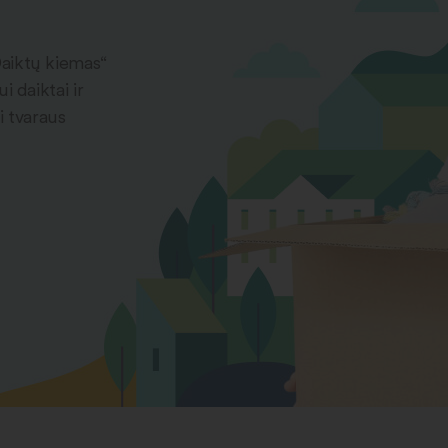
Daiktų kiemas“
 daiktai ir
i tvaraus