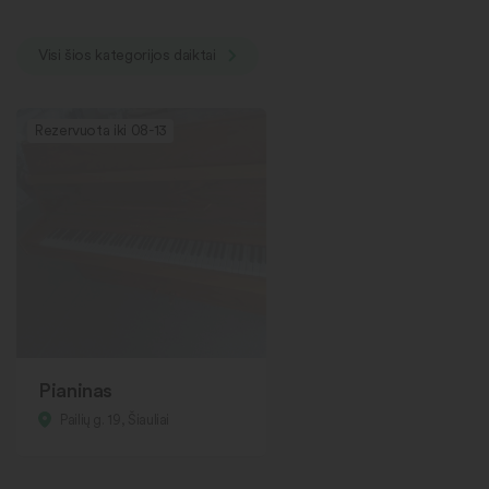
Visi šios kategorijos daiktai
Rezervuota iki 08-13
Pianinas
Pailių g. 19, Šiauliai