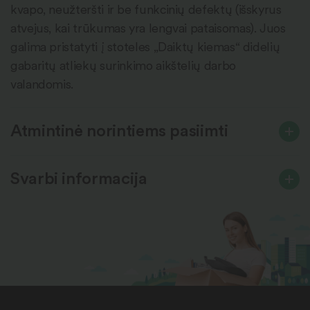
kvapo, neužteršti ir be funkcinių defektų (išskyrus
atvejus, kai trūkumas yra lengvai pataisomas). Juos
galima pristatyti į stoteles „Daiktų kiemas“ didelių
gabaritų atliekų surinkimo aikštelių darbo
valandomis.
Atmintinė norintiems pasiimti
Svarbi informacija