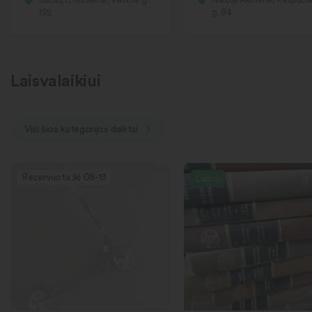
192
g. 84
Laisvalaikiui
Visi šios kategorijos daiktai
Rezervuota iki 08-13
Laisva