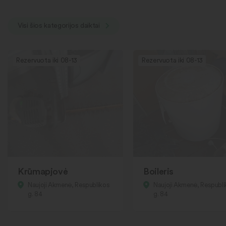
Visi šios kategorijos daiktai
Rezervuota iki 08-13
Rezervuota iki 08-13
Krūmapjovė
Boileris
Naujoji Akmenė, Respublikos
Naujoji Akmenė, Respubl
g. 84
g. 84