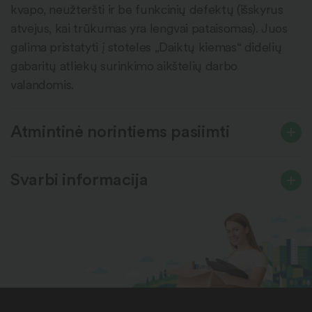
kvapo, neužteršti ir be funkcinių defektų (išskyrus
atvejus, kai trūkumas yra lengvai pataisomas). Juos
galima pristatyti į stoteles „Daiktų kiemas“ didelių
gabaritų atliekų surinkimo aikštelių darbo
valandomis.
Atmintinė norintiems pasiimti
Svarbi informacija