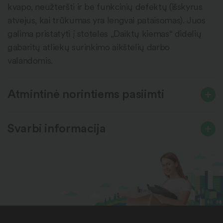
kvapo, neužteršti ir be funkcinių defektų (išskyrus
atvejus, kai trūkumas yra lengvai pataisomas). Juos
galima pristatyti į stoteles „Daiktų kiemas“ didelių
gabaritų atliekų surinkimo aikštelių darbo
valandomis.
Atmintinė norintiems pasiimti
Svarbi informacija