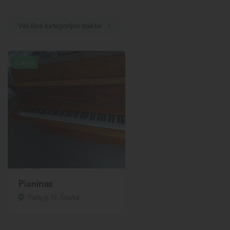
Visi šios kategorijos daiktai
Laisva
Pianinas
Pailių g. 19, Šiauliai