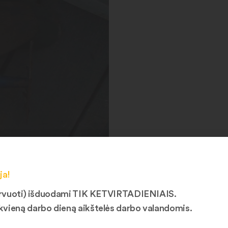
ja!
ezervuoti) išduodami TIK KETVIRTADIENIAIS.
kvieną darbo dieną aikštelės darbo valandomis.