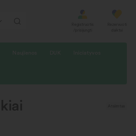
Registruotis
Rezervuoti
/prisijungti
daiktai
Naujienos
DUK
Iniciatyvos
kiai
Atsiimtas