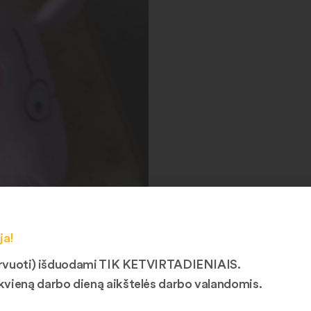
ja!
ezervuoti) išduodami TIK KETVIRTADIENIAIS.
kvieną darbo dieną aikštelės darbo valandomis.