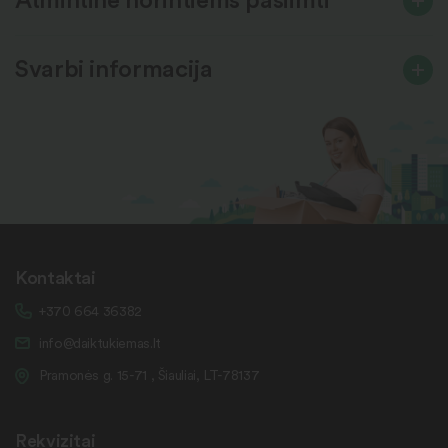
Svarbi informacija
Kontaktai
+370 664 36382
info@daiktukiemas.lt
Pramonės g. 15-71 , Šiauliai, LT-78137
Rekvizitai