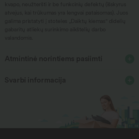
kvapo, neužteršti ir be funkcinių defektų (išskyrus
atvejus, kai trūkumas yra lengvai pataisomas). Juos
galima pristatyti į stoteles „Daiktų kiemas“ didelių
gabaritų atliekų surinkimo aikštelių darbo
valandomis.
Atmintinė norintiems pasiimti
Svarbi informacija