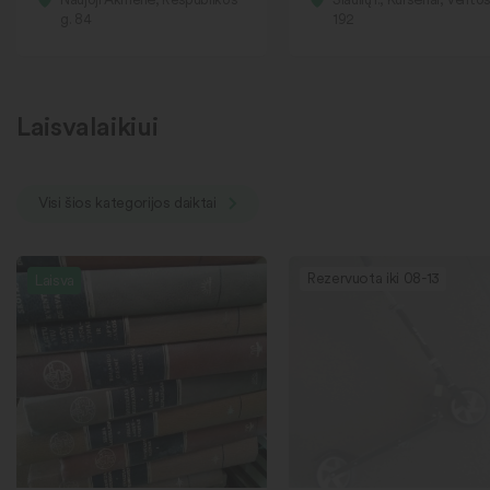
g. 84
192
Laisvalaikiui
Visi šios kategorijos daiktai
Rezervuota iki 08-13
Laisva