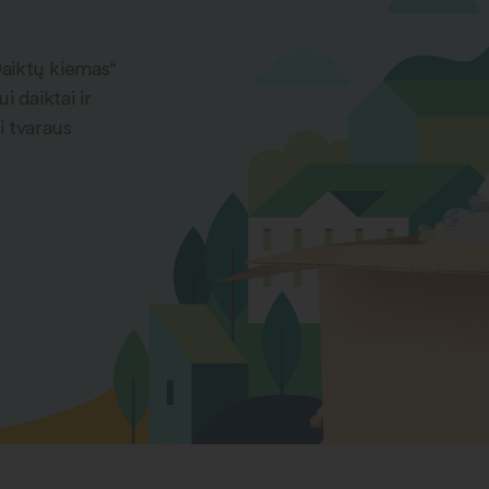
Daiktų kiemas“
 daiktai ir
i tvaraus