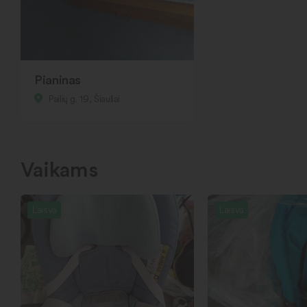
Pianinas
Pailių g. 19, Šiauliai
Vaikams
Laisva
Laisva