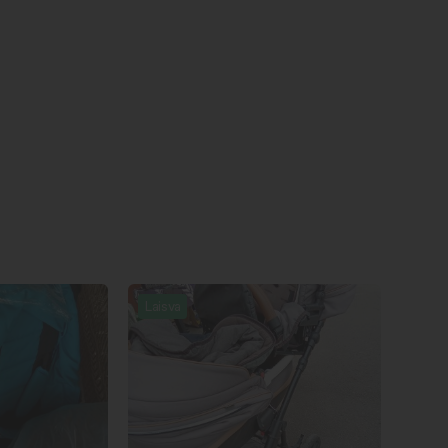
Laisva