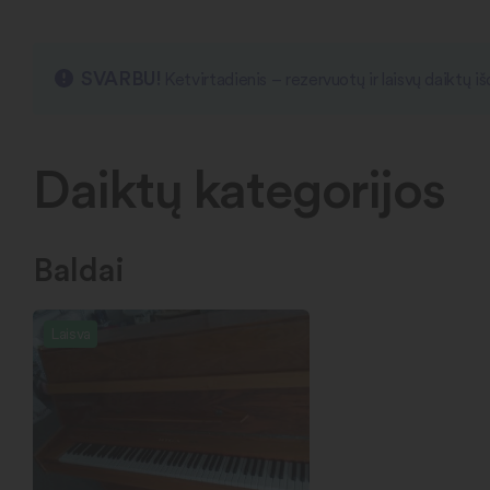
SVARBU!
Ketvirtadienis – rezervuotų ir laisvų daiktų 
Daiktų kategorijos
Baldai
Laisva