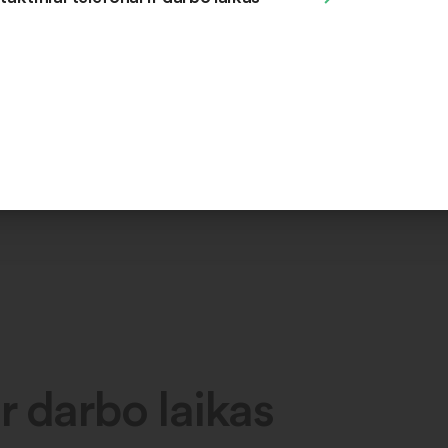
r darbo laikas