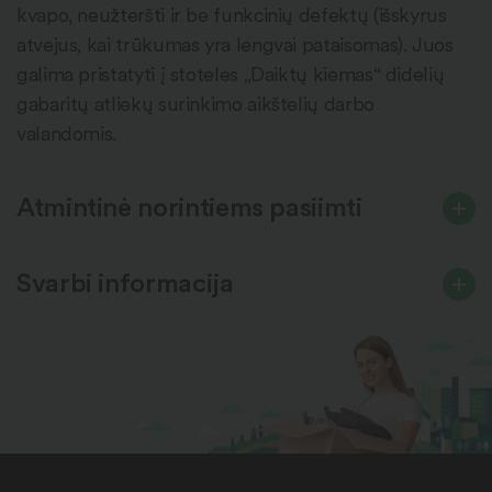
kvapo, neužteršti ir be funkcinių defektų (išskyrus
atvejus, kai trūkumas yra lengvai pataisomas). Juos
galima pristatyti į stoteles „Daiktų kiemas“ didelių
gabaritų atliekų surinkimo aikštelių darbo
valandomis.
Atmintinė norintiems pasiimti
Svarbi informacija