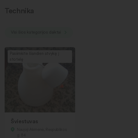
Technika
Visi šios kategorijos daiktai
Pasiimkite šiandien atvykę į
stotelę
Šviestuvas
Naujoji Akmenė, Respublikos
g. 84