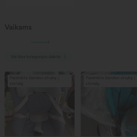
Vaikams
Visi šios kategorijos daiktai
Pasiimkite šiandien atvykę į
Pasiimkite šiandien atvykę į
stotelę
stotelę