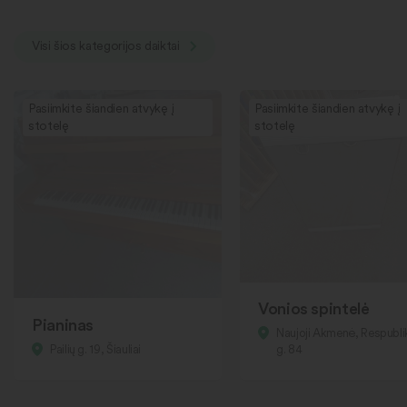
Visi šios kategorijos daiktai
Pasiimkite šiandien atvykę į
Pasiimkite šiandien atvykę į
stotelę
stotelę
Vonios spintelė
Pianinas
Naujoji Akmenė, Respubl
Pailių g. 19, Šiauliai
g. 84