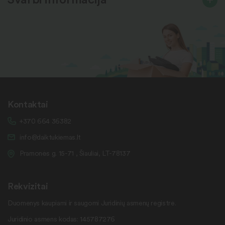
Kontaktai
+370 664 36382
info@daiktukiemas.lt
Pramonės g. 15-71 , Šiauliai, LT-78137
Rekvizitai
Duomenys kaupiami ir saugomi Juridinių asmenų registre.
Juridinio asmens kodas: 145787276